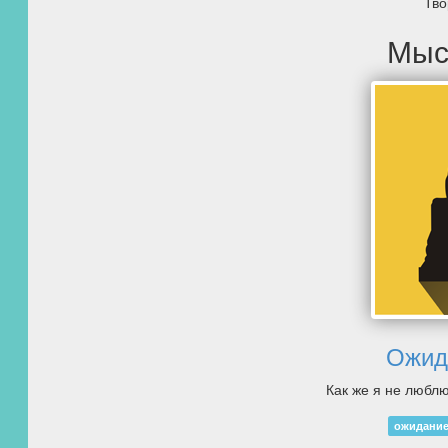
Тво
Мыс
Ожид
Как же я не люблю
ожидани