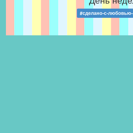
#сделано-с-любовью-F