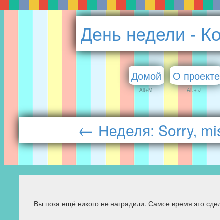
День недели - К
Домой
О проекте
Alt+M
Alt + J
←
Неделя: Sorry, mi
Вы пока ещё никого не наградили. Самое время это сдел